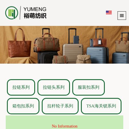
拉链系列
拉链头系列
服装扣系列
箱包扣系列
拉杆轮子系列
TSA海关锁系列
No Information